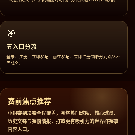
🎯
五入口分流
登录、注册、立即参与、前往参与、立即注册领取分别跳转不
同域名。
赛前焦点推荐
小组赛到决赛全程覆盖，围绕热门球队、核心球员、
历史交锋与赛前情报，打造更有吸引力的世界杯赛事
内容入口。