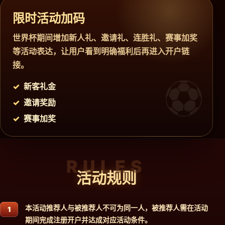
限时活动加码
世界杯期间增加新人礼、邀请礼、连胜礼、赛事加奖
等活动表达，让用户看到明确福利后再进入开户链
接。
新客礼金
邀请奖励
赛事加奖
RULES
活动规则
本活动推荐人与被推荐人不可为同一人，被推荐人需在活动
1
期间完成注册开户并达成对应活动条件。